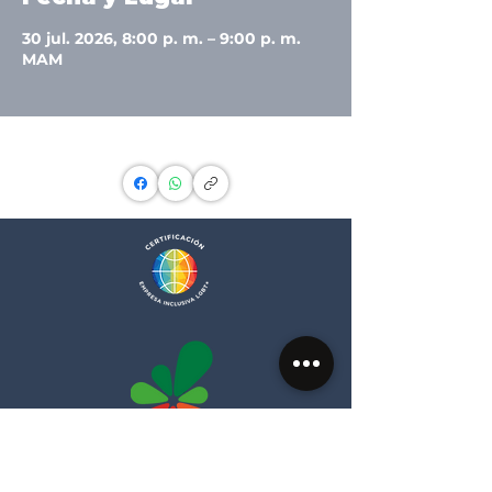
30 jul. 2026, 8:00 p. m. – 9:00 p. m.
MAM