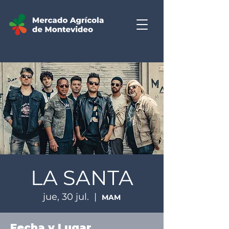
LA SANTA
jue, 30 jul.
  |  
MAM
Fecha y Lugar