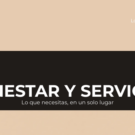
L
NESTAR Y SERVI
NESTAR Y SERV
Lo que necesitas, en un solo lugar