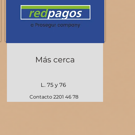
Más cerca
L. 75 y 76
Contacto 2201 46 78