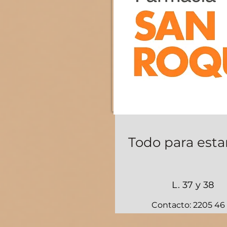
Todo para esta
L. 37 y 38
Contacto: 2205 46