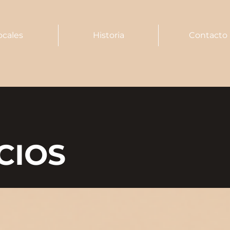
ocales
Historia
Contacto
CIOS
ICIOS