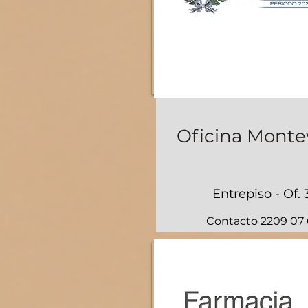
Oficina Monte
Entrepiso - Of. 
Contacto 2209 07