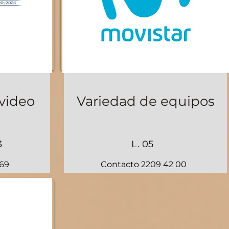
video
Variedad de equipos
3
L. 05
 69
Contacto 2209 42 00