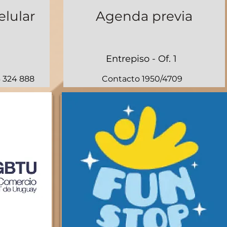
elular
Agenda previa
Entrepiso - Of. 1
 324 888
Contacto 1950/4709