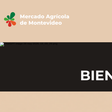
BIE
BIE