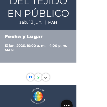
DEL TEJIDO
EN PÚBLICO
sáb, 13 jun.
  |  
MAM
Fecha y Lugar
13 jun. 2026, 10:00 a. m. – 4:00 p. m.
MAM