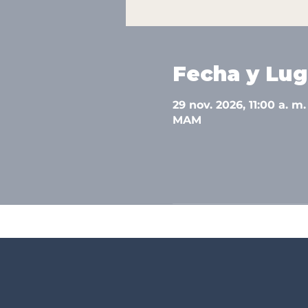
Fecha y Lug
29 nov. 2026, 11:00 a. m. 
MAM