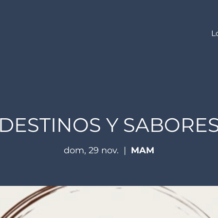
L
DESTINOS Y SABORE
dom, 29 nov.
  |  
MAM