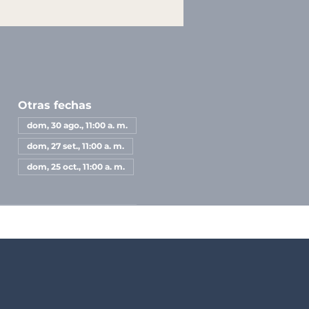
Otras fechas
dom, 30 ago., 11:00 a. m.
dom, 27 set., 11:00 a. m.
dom, 25 oct., 11:00 a. m.