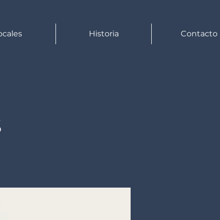
ocales
Historia
Contacto
S