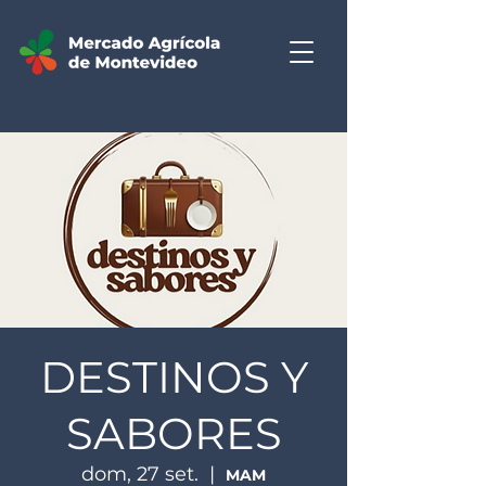
DESTINOS Y
SABORES
dom, 27 set.
  |  
MAM