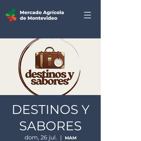
DESTINOS Y
SABORES
dom, 26 jul.
  |  
MAM