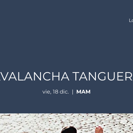
L
AVALANCHA TANGUER
vie, 18 dic.
  |  
MAM