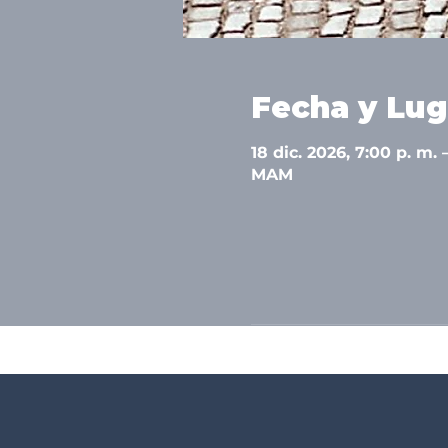
Fecha y Lug
18 dic. 2026, 7:00 p. m. 
MAM