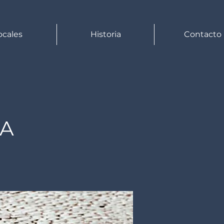
ocales
Historia
Contacto
A