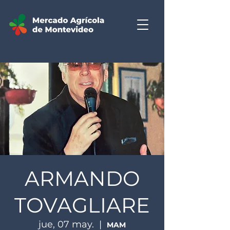
ARMANDO
TOVAGLIARE
jue, 07 may.
  |  
MAM