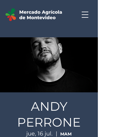
ANDY
PERRONE
jue, 16 jul.
  |  
MAM