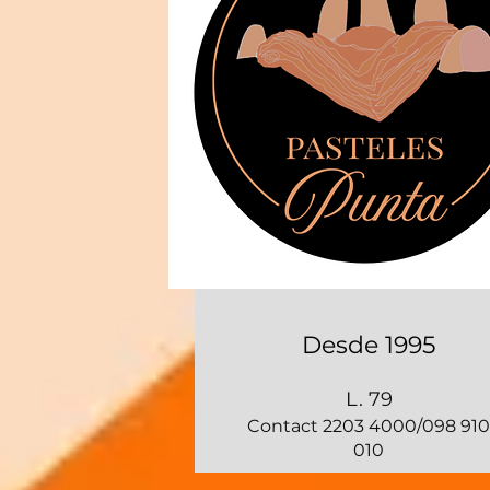
Desde 1995
L. 79
Contact 2203 4000/098 910
010