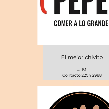
El mejor chivito
L. 101
Contacto 2204 2988