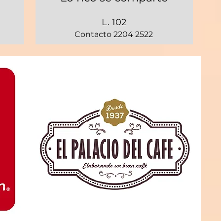
L. 102
Contacto 2204 2522