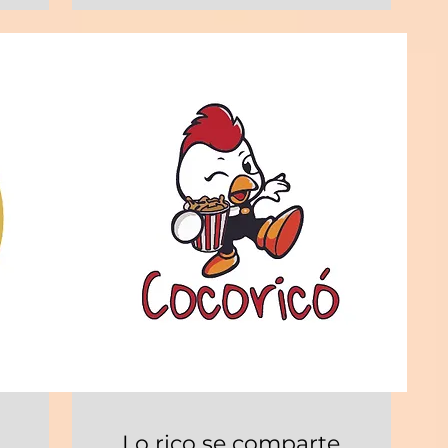
Lo rico se comparte