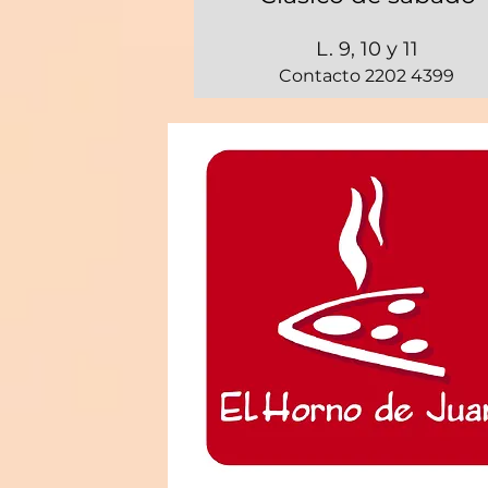
L. 9, 10 y 11
Contacto 2202 4399