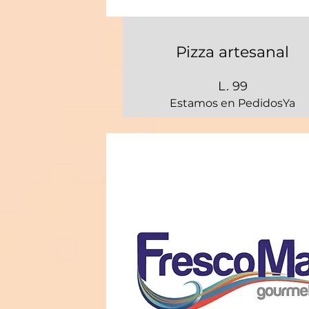
Pizza artesanal
L. 99
Estamos en PedidosYa