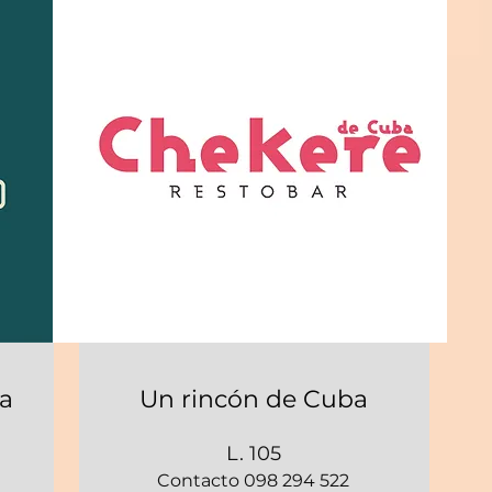
ia
Un rincón de Cuba
L. 105
Contacto 098 294 522