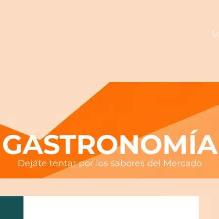
L
GASTRONOMÍA
Dejáte tentar por los sabores del Mercado